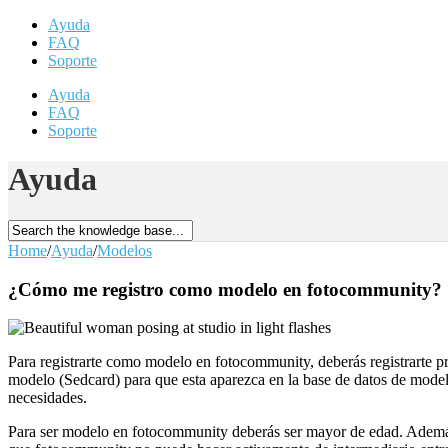
Ayuda
FAQ
Soporte
Ayuda
FAQ
Soporte
Ayuda
Home
/
Ayuda
/
Modelos
¿Cómo me registro como modelo en fotocommunity?
Para registrarte como modelo en fotocommunity, deberás registrarte 
modelo (Sedcard) para que esta aparezca en la base de datos de model
necesidades.
Para ser modelo en fotocommunity deberás ser mayor de edad. Además d