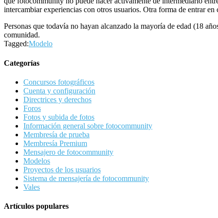
que fotocommunity no puede hacer activamente de intermediario entre e
intercambiar experiencias con otros usuarios. Otra forma de entrar en 
Personas que todavía no hayan alcanzado la mayoría de edad (18 año
comunidad.
Tagged:
Modelo
Categorías
Concursos fotográficos
Cuenta y configuración
Directrices y derechos
Foros
Fotos y subida de fotos
Información general sobre fotocommunity
Membresía de prueba
Membresía Premium
Mensajero de fotocommunity
Modelos
Proyectos de los usuarios
Sistema de mensajería de fotocommunity
Vales
Artículos populares