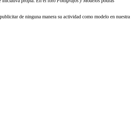
 iniciativa propia. En el foro
Fotógrafos y Modelos
podrás
publicitar de ninguna manera su actividad como modelo en nuestra