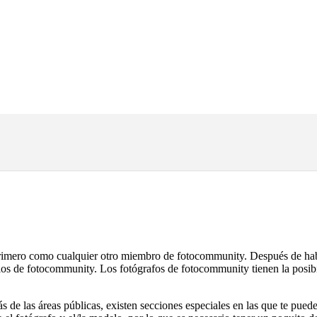
primero como cualquier otro miembro de fotocommunity. Después de habe
os de fotocommunity. Los fotógrafos de fotocommunity tienen la posibi
e las áreas públicas, existen secciones especiales en las que te puede