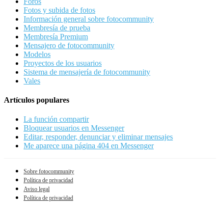
Foros
Fotos y subida de fotos
Información general sobre fotocommunity
Membresía de prueba
Membresía Premium
Mensajero de fotocommunity
Modelos
Proyectos de los usuarios
Sistema de mensajería de fotocommunity
Vales
Artículos populares
La función compartir
Bloquear usuarios en Messenger
Editar, responder, denunciar y eliminar mensajes
Me aparece una página 404 en Messenger
Sobre fotocommunity
Política de privacidad
Aviso legal
Política de privacidad