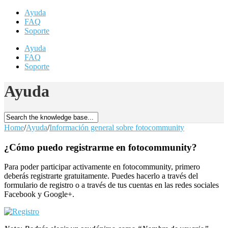
Ayuda
FAQ
Soporte
Ayuda
FAQ
Soporte
Ayuda
Home
/
Ayuda
/
Información general sobre fotocommunity
¿Cómo puedo registrarme en fotocommunity?
Para poder participar activamente en fotocommunity, primero
deberás registrarte gratuitamente. Puedes hacerlo a través del
formulario de registro o a través de tus cuentas en las redes sociales
Facebook y Google+.