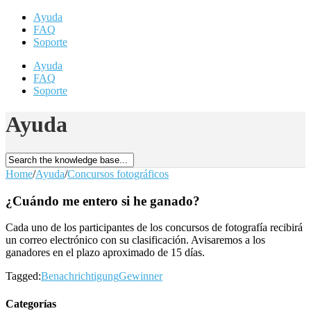
Ayuda
FAQ
Soporte
Ayuda
FAQ
Soporte
Ayuda
Home
/
Ayuda
/
Concursos fotográficos
¿Cuándo me entero si he ganado?
Cada uno de los participantes de los concursos de fotografía recibirá
un correo electrónico con su clasificación. Avisaremos a los
ganadores en el plazo aproximado de 15 días.
Tagged:
Benachrichtigung
Gewinner
Categorías