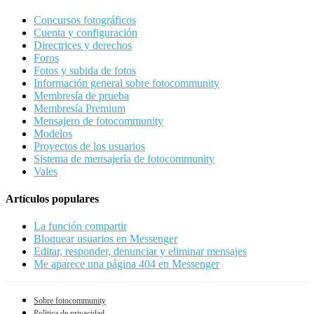
Concursos fotográficos
Cuenta y configuración
Directrices y derechos
Foros
Fotos y subida de fotos
Información general sobre fotocommunity
Membresía de prueba
Membresía Premium
Mensajero de fotocommunity
Modelos
Proyectos de los usuarios
Sistema de mensajería de fotocommunity
Vales
Artículos populares
La función compartir
Bloquear usuarios en Messenger
Editar, responder, denunciar y eliminar mensajes
Me aparece una página 404 en Messenger
Sobre fotocommunity
Política de privacidad