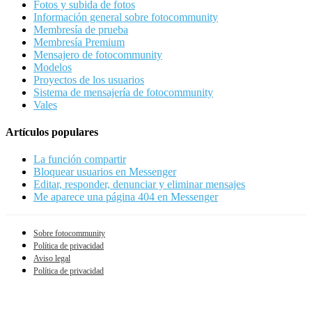
Fotos y subida de fotos
Información general sobre fotocommunity
Membresía de prueba
Membresía Premium
Mensajero de fotocommunity
Modelos
Proyectos de los usuarios
Sistema de mensajería de fotocommunity
Vales
Artículos populares
La función compartir
Bloquear usuarios en Messenger
Editar, responder, denunciar y eliminar mensajes
Me aparece una página 404 en Messenger
Sobre fotocommunity
Política de privacidad
Aviso legal
Política de privacidad