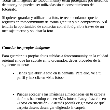
Todas las imágenes de fotocommunity están protegidas por derechos
de autor y no pueden ser utilizadas sin el consentimiento del
fotógrafo.
Si quieres guardar y utilizar una foto, te recomendamos que te
registres en fotocommunity de forma gratuita y sin compromiso. Así
tendrás la oportunidad de contactar con el fotógrafo a través de un
mensaje interno y solicitar la foto.
Guardar tus propias imágenes
Para guardar tus propias fotos subidas a fotocommunity en la calidad
original en que las subiste en tu ordenador, debes proceder de la
siguiente manera:
Tienes que abrir la foto en la pantalla. Para ello, ve a tu
perfil y haz clic en «Mis fotos».
Puedes acceder a las imágenes almacenadas en tu carpeta
de fotos haciendop clic en «Mis fotos». Luego haz clic en
«Fotos en discusión». Además podrás elegir fotos de qué
carpeta deseas descargar eligiendo la carpeta