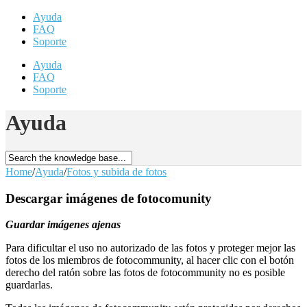
Ayuda
FAQ
Soporte
Ayuda
FAQ
Soporte
Ayuda
Home
/
Ayuda
/
Fotos y subida de fotos
Descargar imágenes de fotocomunity
Guardar imágenes ajenas
Para dificultar el uso no autorizado de las fotos y proteger mejor las
fotos de los miembros de fotocommunity, al hacer clic con el botón
derecho del ratón sobre las fotos de fotocommunity no es posible
guardarlas.