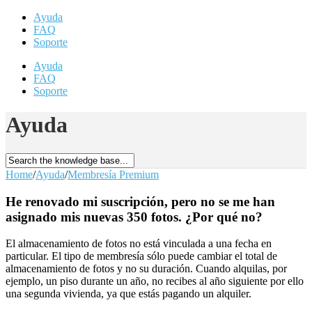
Ayuda
FAQ
Soporte
Ayuda
FAQ
Soporte
Ayuda
Home
/
Ayuda
/
Membresía Premium
He renovado mi suscripción, pero no se me han
asignado mis nuevas 350 fotos. ¿Por qué no?
El almacenamiento de fotos no está vinculada a una fecha en
particular. El tipo de membresía sólo puede cambiar el total de
almacenamiento de fotos y no su duración. Cuando alquilas, por
ejemplo, un piso durante un año, no recibes al año siguiente por ello
una segunda vivienda, ya que estás pagando un alquiler.