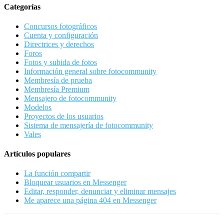
Categorías
Concursos fotográficos
Cuenta y configuración
Directrices y derechos
Foros
Fotos y subida de fotos
Información general sobre fotocommunity
Membresía de prueba
Membresía Premium
Mensajero de fotocommunity
Modelos
Proyectos de los usuarios
Sistema de mensajería de fotocommunity
Vales
Artículos populares
La función compartir
Bloquear usuarios en Messenger
Editar, responder, denunciar y eliminar mensajes
Me aparece una página 404 en Messenger