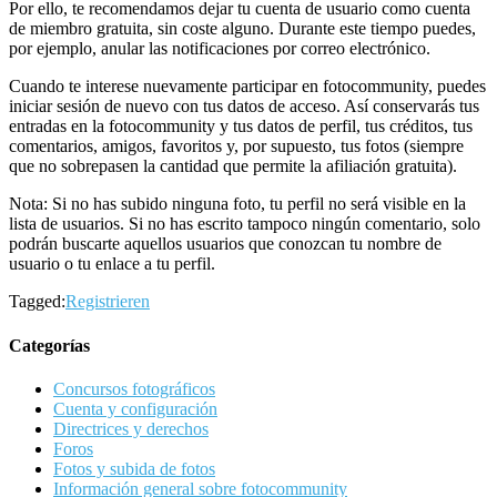
Por ello, te recomendamos dejar tu cuenta de usuario como cuenta
de miembro gratuita, sin coste alguno. Durante este tiempo puedes,
por ejemplo, anular las notificaciones por correo electrónico.
Cuando te interese nuevamente participar en fotocommunity, puedes
iniciar sesión de nuevo con tus datos de acceso. Así conservarás tus
entradas en la fotocommunity y tus datos de perfil, tus créditos, tus
comentarios, amigos, favoritos y, por supuesto, tus fotos (siempre
que no sobrepasen la cantidad que permite la afiliación gratuita).
Nota: Si no has subido ninguna foto, tu perfil no será visible en la
lista de usuarios. Si no has escrito tampoco ningún comentario, solo
podrán buscarte aquellos usuarios que conozcan tu nombre de
usuario o tu enlace a tu perfil.
Tagged:
Registrieren
Categorías
Concursos fotográficos
Cuenta y configuración
Directrices y derechos
Foros
Fotos y subida de fotos
Información general sobre fotocommunity