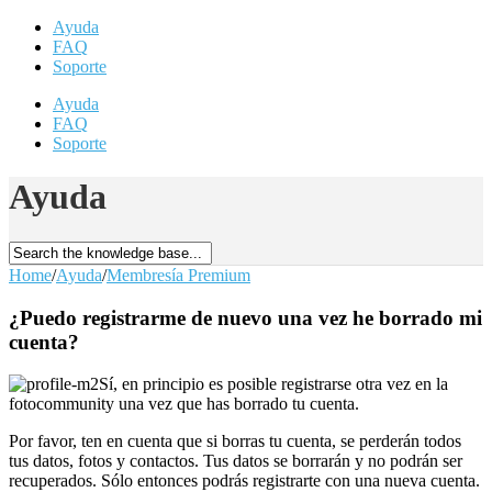
Ayuda
FAQ
Soporte
Ayuda
FAQ
Soporte
Ayuda
Home
/
Ayuda
/
Membresía Premium
¿Puedo registrarme de nuevo una vez he borrado mi
cuenta?
Sí, en principio es posible registrarse otra vez en la
fotocommunity una vez que has borrado tu cuenta.
Por favor, ten en cuenta que si borras tu cuenta, se perderán todos
tus datos, fotos y contactos. Tus datos se borrarán y no podrán ser
recuperados. Sólo entonces podrás registrarte con una nueva cuenta.