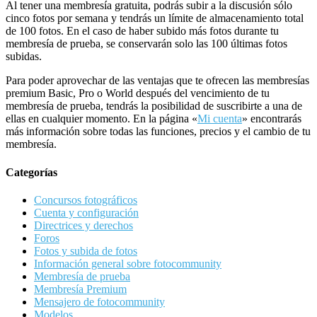
Al tener una membresía gratuita, podrás subir a la discusión sólo
cinco fotos por semana y tendrás un límite de almacenamiento total
de 100 fotos. En el caso de haber subido más fotos durante tu
membresía de prueba, se conservarán solo las 100 últimas fotos
subidas.
Para poder aprovechar de las ventajas que te ofrecen las membresías
premium Basic, Pro o World después del vencimiento de tu
membresía de prueba, tendrás la posibilidad de suscribirte a una de
ellas en cualquier momento. En la página «
Mi cuenta
» encontrarás
más información sobre todas las funciones, precios y el cambio de tu
membresía.
Categorías
Concursos fotográficos
Cuenta y configuración
Directrices y derechos
Foros
Fotos y subida de fotos
Información general sobre fotocommunity
Membresía de prueba
Membresía Premium
Mensajero de fotocommunity
Modelos