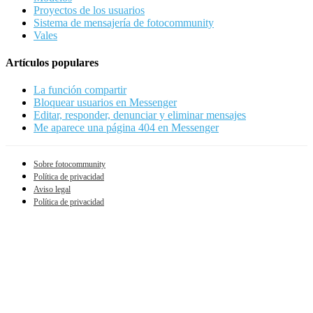
Proyectos de los usuarios
Sistema de mensajería de fotocommunity
Vales
Artículos populares
La función compartir
Bloquear usuarios en Messenger
Editar, responder, denunciar y eliminar mensajes
Me aparece una página 404 en Messenger
Sobre fotocommunity
Política de privacidad
Aviso legal
Política de privacidad