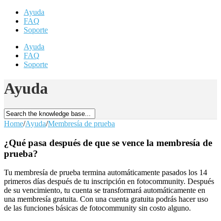
Ayuda
FAQ
Soporte
Ayuda
FAQ
Soporte
Ayuda
Home
/
Ayuda
/
Membresía de prueba
¿Qué pasa después de que se vence la membresía de
prueba?
Tu membresía de prueba termina automáticamente pasados los 14
primeros días después de tu inscripción en fotocommunity. Después
de su vencimiento, tu cuenta se transformará automáticamente en
una membresía gratuita. Con una cuenta gratuita podrás hacer uso
de las funciones básicas de fotocommunity sin costo alguno.