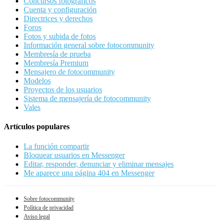
Concursos fotográficos
Cuenta y configuración
Directrices y derechos
Foros
Fotos y subida de fotos
Información general sobre fotocommunity
Membresía de prueba
Membresía Premium
Mensajero de fotocommunity
Modelos
Proyectos de los usuarios
Sistema de mensajería de fotocommunity
Vales
Artículos populares
La función compartir
Bloquear usuarios en Messenger
Editar, responder, denunciar y eliminar mensajes
Me aparece una página 404 en Messenger
Sobre fotocommunity
Política de privacidad
Aviso legal