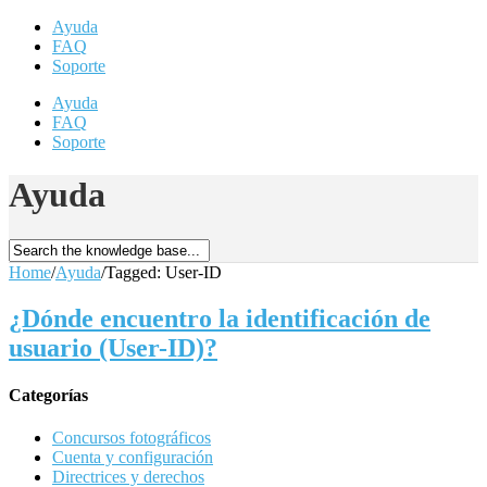
Ayuda
FAQ
Soporte
Ayuda
FAQ
Soporte
Ayuda
Home
/
Ayuda
/
Tagged: User-ID
¿Dónde encuentro la identificación de
usuario (User-ID)?
Categorías
Concursos fotográficos
Cuenta y configuración
Directrices y derechos